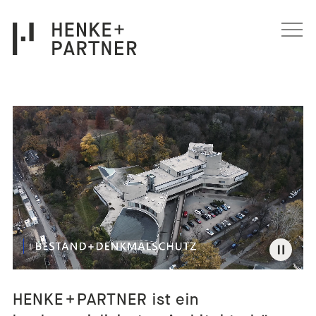
Navigation überspringen
HENKE + PARTNER ist ein