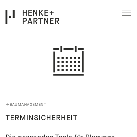
Navigation überspringen
←
BAUMANAGEMENT
TERMINSICHERHEIT