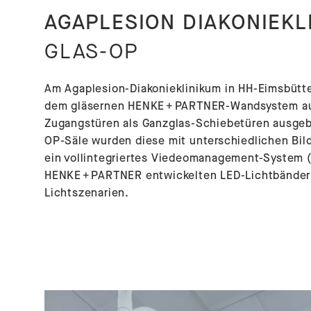
AGAPLESION DIAKONIEKL
GLAS-OP
Am Agaplesion-Diakonieklinikum in HH-Eimsbütte
dem gläsernen HENKE + PARTNER-Wandsystem aus
Zugangstüren als Ganzglas-Schiebetüren ausgebi
OP-Säle wurden diese mit unterschiedlichen Bil
ein vollintegriertes Viedeomanagement-System 
HENKE + PARTNER entwickelten LED-Lichtbänder er
Lichtszenarien.