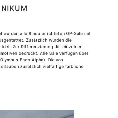
INIKUM
l wurden alle 8 neu errichteten OP-Säle mit
gestattet. Zusätzlich wurden die
ldet. Zur Differenzierung der einzelnen
dmotiven bedruckt. Alle Säle verfügen über
(Olympus-Endo-Alpha). Die von
lauben zusätzlich vielfältige farbliche