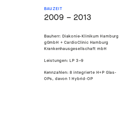
BAUZEIT
2009 – 2013
Bauherr: Diakonie-Klinikum Hamburg
gGmbH + CardioClinic Hamburg
Krankenhausgesellschaft mbH
Leistungen: LP 3–9
Kennzahlen: 8 integrierte H+P Glas-
OPs, davon 1 Hybrid-OP