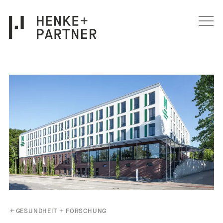
Navigation überspringen
←
GESUNDHEIT + FORSCHUNG