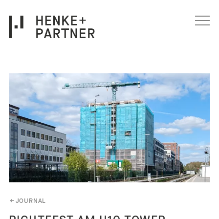
Navigation überspringen
←
JOURNAL